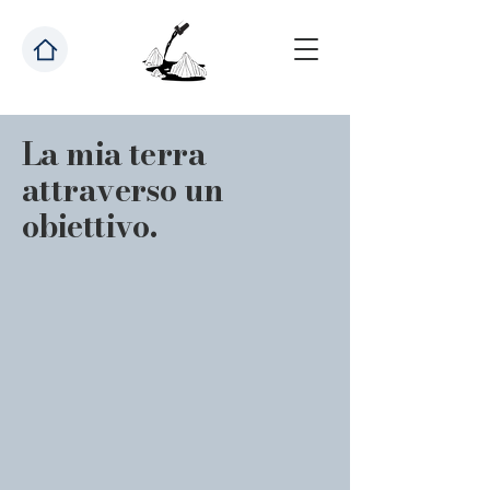
La mia terra
attraverso un
obiettivo.