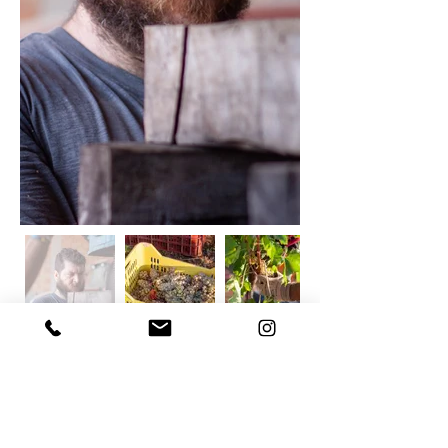
Fotografie di Donato Quagliata