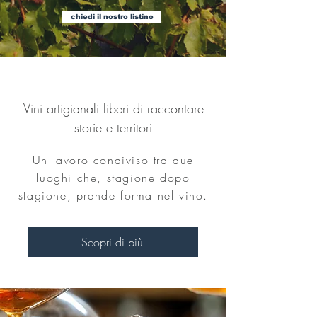
chiedi il nostro listino
Vini artigianali liberi di raccontare
storie e territori
Un lavoro condiviso tra due
luoghi che, stagione dopo
stagione, prende forma nel vino.
Scopri di più